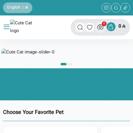
English
|
0
0
Cute Cat
Choose Your Favorite Pet