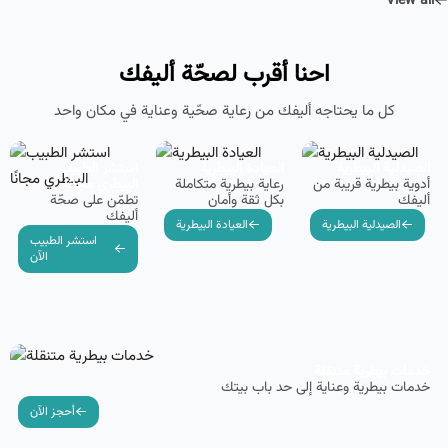
View all
احنا أقرب لصحّة أليفك
كل ما يحتاجه أليفك من رعاية صحّية وعناية في مكان واحد
الصيدلية البيطرية
العيادة البيطرية
استشر الطبيب
أدوية بيطرية قريبة من
رعاية بيطرية متكاملة
البيطري مجانًا
أليفك
بكل ثقة وأمان
تطمّن على صحّة
أليفك
الصيدلية البيطرية
العيادة البيطرية
استشر الطبيب
الآن
خدمات بيطرية متنقلة
خدمات بيطرية وعناية إلى حد باب بيتك
أحجز الآن